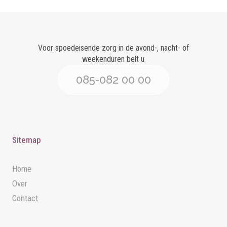
Voor spoedeisende zorg in de avond-, nacht- of
weekenduren belt u
085-082 00 00
Sitemap
Home
Over
Contact