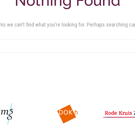
Nothing Found
ms we can’t find what you’re looking for. Perhaps searching ca