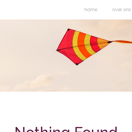
home
over ons