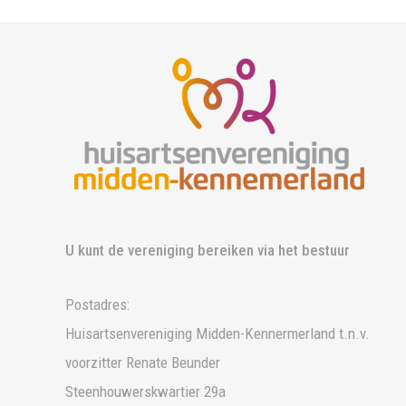
U kunt de vereniging bereiken via het bestuur
Postadres:
Huisartsenvereniging Midden-Kennermerland t.n.v.
voorzitter Renate Beunder
Steenhouwerskwartier 29a