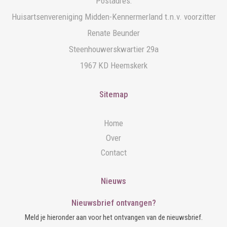
Postadres:
Huisartsenvereniging Midden-Kennermerland t.n.v. voorzitter
Renate Beunder
Steenhouwerskwartier 29a
1967 KD Heemskerk
Sitemap
Home
Over
Contact
Nieuws
Nieuwsbrief ontvangen?
Meld je hieronder aan voor het ontvangen van de nieuwsbrief.