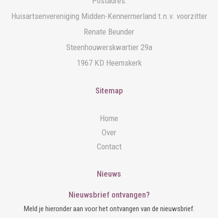
Postadres:
Huisartsenvereniging Midden-Kennermerland t.n.v. voorzitter
Renate Beunder
Steenhouwerskwartier 29a
1967 KD Heemskerk
Sitemap
Home
Over
Contact
Nieuws
Nieuwsbrief ontvangen?
Meld je hieronder aan voor het ontvangen van de nieuwsbrief.