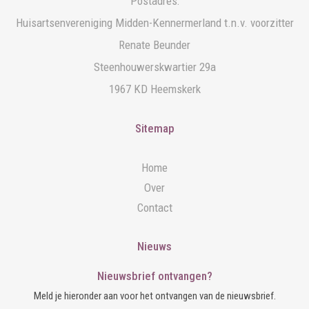
Postadres:
Huisartsenvereniging Midden-Kennermerland t.n.v. voorzitter
Renate Beunder
Steenhouwerskwartier 29a
1967 KD Heemskerk
Sitemap
Home
Over
Contact
Nieuws
Nieuwsbrief ontvangen?
Meld je hieronder aan voor het ontvangen van de nieuwsbrief.