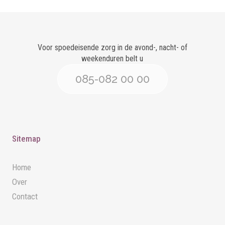
Voor spoedeisende zorg in de avond-, nacht- of
weekenduren belt u
085-082 00 00
Sitemap
Home
Over
Contact