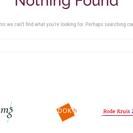
Nothing Found
ms we can’t find what you’re looking for. Perhaps searching ca