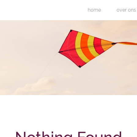
home
over ons