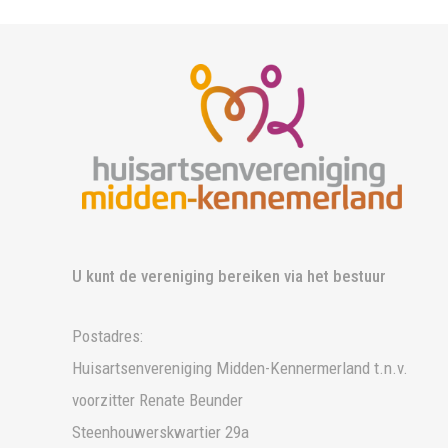
U kunt de vereniging bereiken via het bestuur
Postadres:
Huisartsenvereniging Midden-Kennermerland t.n.v.
voorzitter Renate Beunder
Steenhouwerskwartier 29a