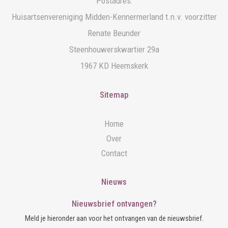
Postadres:
Huisartsenvereniging Midden-Kennermerland t.n.v. voorzitter
Renate Beunder
Steenhouwerskwartier 29a
1967 KD Heemskerk
Sitemap
Home
Over
Contact
Nieuws
Nieuwsbrief ontvangen?
Meld je hieronder aan voor het ontvangen van de nieuwsbrief.