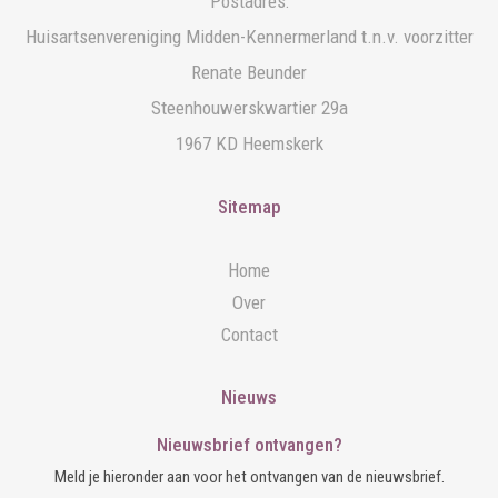
Postadres:
Huisartsenvereniging Midden-Kennermerland t.n.v. voorzitter
Renate Beunder
Steenhouwerskwartier 29a
1967 KD Heemskerk
Sitemap
Home
Over
Contact
Nieuws
Nieuwsbrief ontvangen?
Meld je hieronder aan voor het ontvangen van de nieuwsbrief.