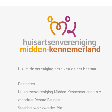
U kunt de vereniging bereiken via het bestuur
Postadres:
Huisartsenvereniging Midden-Kennermerland t.n.v.
voorzitter Renate Beunder
Steenhouwerskwartier 29a