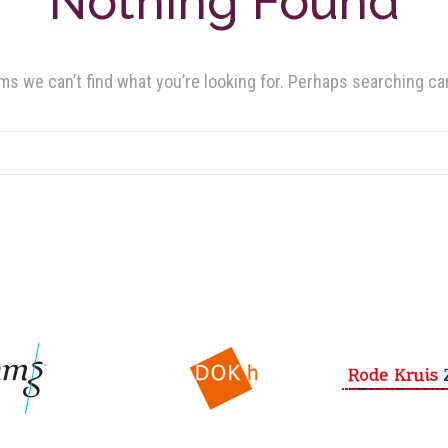
Nothing Found
ms we can’t find what you’re looking for. Perhaps searching ca