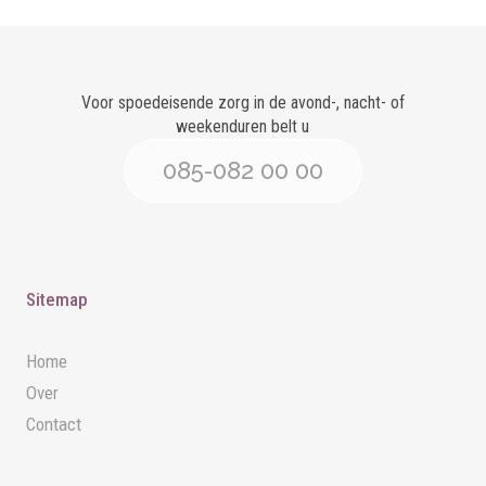
Voor spoedeisende zorg in de avond-, nacht- of
weekenduren belt u
085-082 00 00
Sitemap
Home
Over
Contact