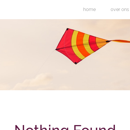
home
over ons