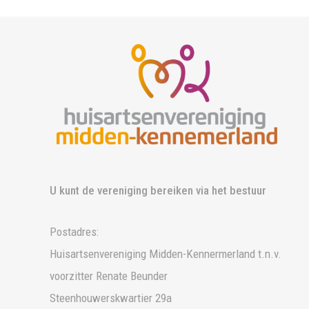
U kunt de vereniging bereiken via het bestuur
Postadres:
Huisartsenvereniging Midden-Kennermerland t.n.v.
voorzitter Renate Beunder
Steenhouwerskwartier 29a