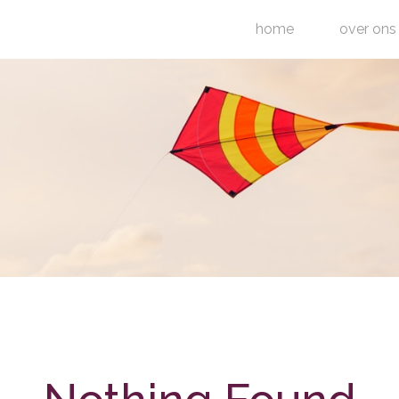
home
over ons