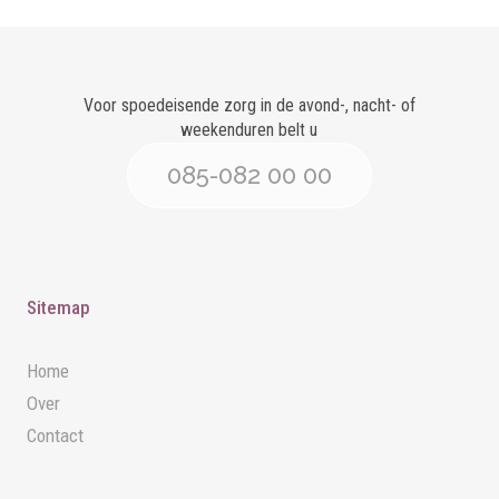
Voor spoedeisende zorg in de avond-, nacht- of
weekenduren belt u
085-082 00 00
Sitemap
Home
Over
Contact