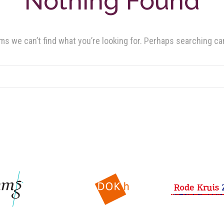
Nothing Found
ms we can’t find what you’re looking for. Perhaps searching ca