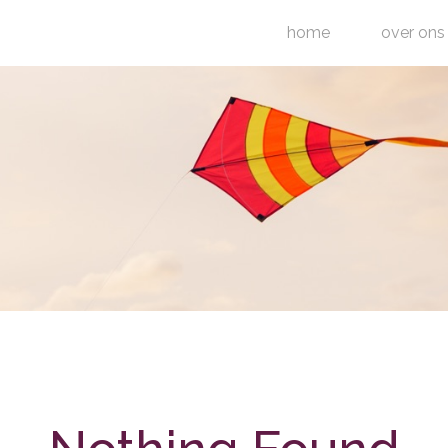
home
over ons