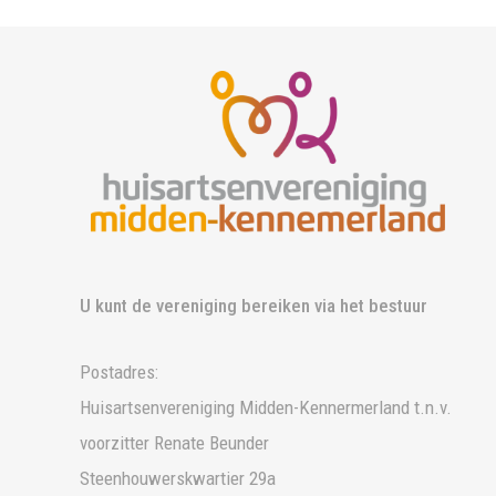
U kunt de vereniging bereiken via het bestuur
Postadres:
Huisartsenvereniging Midden-Kennermerland t.n.v.
voorzitter Renate Beunder
Steenhouwerskwartier 29a