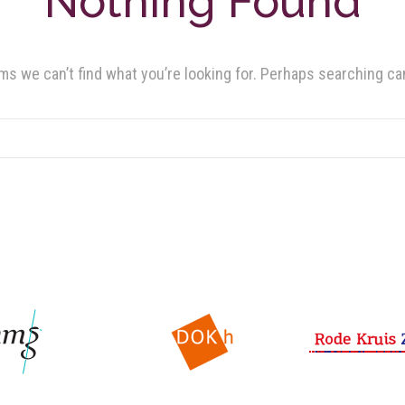
Nothing Found
ms we can’t find what you’re looking for. Perhaps searching ca