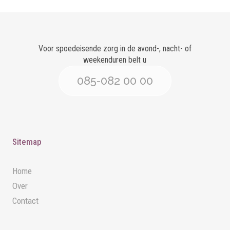
Voor spoedeisende zorg in de avond-, nacht- of
weekenduren belt u
085-082 00 00
Sitemap
Home
Over
Contact