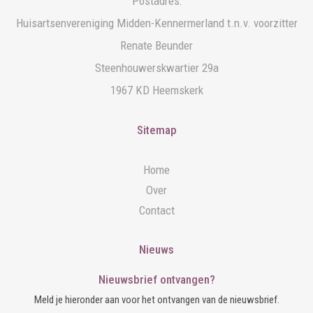
Postadres:
Huisartsenvereniging Midden-Kennermerland t.n.v. voorzitter
Renate Beunder
Steenhouwerskwartier 29a
1967 KD Heemskerk
Sitemap
Home
Over
Contact
Nieuws
Nieuwsbrief ontvangen?
Meld je hieronder aan voor het ontvangen van de nieuwsbrief.