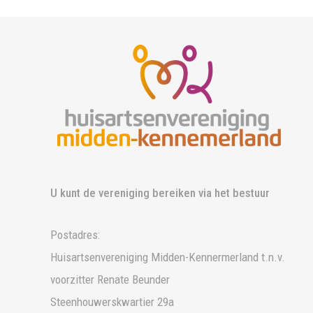
U kunt de vereniging bereiken via het bestuur
Postadres:
Huisartsenvereniging Midden-Kennermerland t.n.v.
voorzitter Renate Beunder
Steenhouwerskwartier 29a