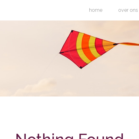
home
over ons