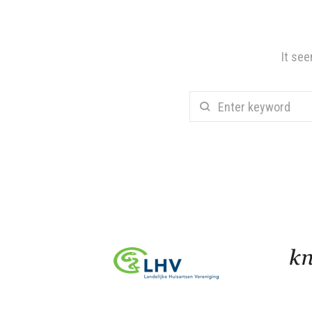
It see