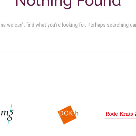
Nothing Found
ms we can’t find what you’re looking for. Perhaps searching ca