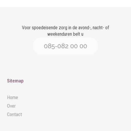
Voor spoedeisende zorg in de avond-, nacht- of
weekenduren belt u
085-082 00 00
Sitemap
Home
Over
Contact