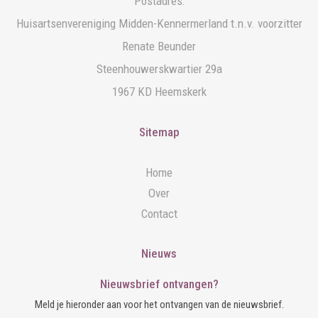
Postadres:
Huisartsenvereniging Midden-Kennermerland t.n.v. voorzitter
Renate Beunder
Steenhouwerskwartier 29a
1967 KD Heemskerk
Sitemap
Home
Over
Contact
Nieuws
Nieuwsbrief ontvangen?
Meld je hieronder aan voor het ontvangen van de nieuwsbrief.