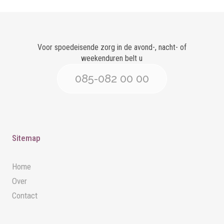
Voor spoedeisende zorg in de avond-, nacht- of
weekenduren belt u
085-082 00 00
Sitemap
Home
Over
Contact