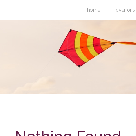
home
over ons