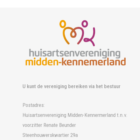
U kunt de vereniging bereiken via het bestuur
Postadres:
Huisartsenvereniging Midden-Kennermerland t.n.v.
voorzitter Renate Beunder
Steenhouwerskwartier 29a