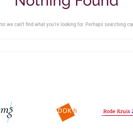
Nothing Found
ms we can’t find what you’re looking for. Perhaps searching ca