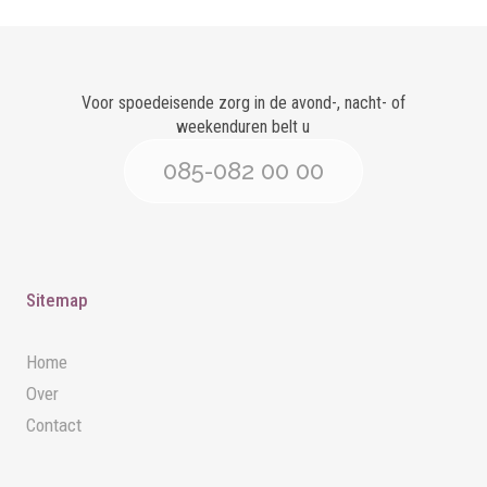
Voor spoedeisende zorg in de avond-, nacht- of
weekenduren belt u
085-082 00 00
Sitemap
Home
Over
Contact