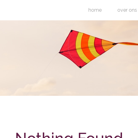
home
over ons