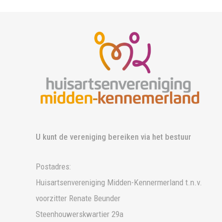
U kunt de vereniging bereiken via het bestuur
Postadres:
Huisartsenvereniging Midden-Kennermerland t.n.v.
voorzitter Renate Beunder
Steenhouwerskwartier 29a