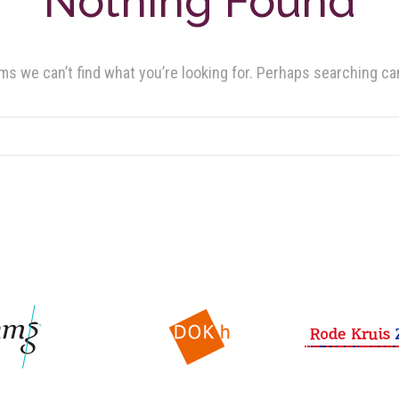
Nothing Found
ms we can’t find what you’re looking for. Perhaps searching ca