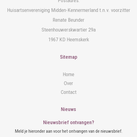
Postadres:
Huisartsenvereniging Midden-Kennermerland t.n.v. voorzitter
Renate Beunder
Steenhouwerskwartier 29a
1967 KD Heemskerk
Sitemap
Home
Over
Contact
Nieuws
Nieuwsbrief ontvangen?
Meld je hieronder aan voor het ontvangen van de nieuwsbrief.