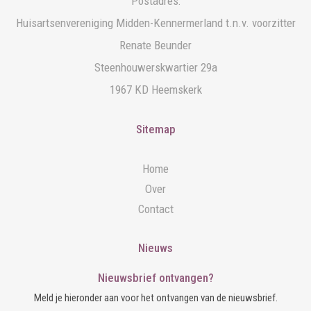
Postadres:
Huisartsenvereniging Midden-Kennermerland t.n.v. voorzitter
Renate Beunder
Steenhouwerskwartier 29a
1967 KD Heemskerk
Sitemap
Home
Over
Contact
Nieuws
Nieuwsbrief ontvangen?
Meld je hieronder aan voor het ontvangen van de nieuwsbrief.