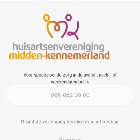
Voor spoedeisende zorg in de avond-, nacht- of
weekenduren belt u
085-082 00 00
U kunt de vereniging bereiken via het bestuur