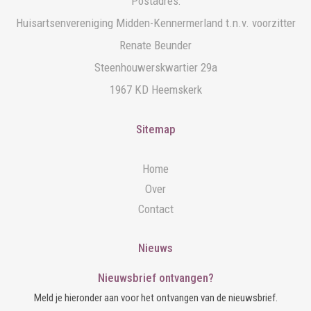
Postadres:
Huisartsenvereniging Midden-Kennermerland t.n.v. voorzitter
Renate Beunder
Steenhouwerskwartier 29a
1967 KD Heemskerk
Sitemap
Home
Over
Contact
Nieuws
Nieuwsbrief ontvangen?
Meld je hieronder aan voor het ontvangen van de nieuwsbrief.