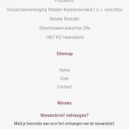
Postadres:
Huisartsenvereniging Midden-Kennermerland t.n.v. voorzitter
Renate Beunder
Steenhouwerskwartier 29a
1967 KD Heemskerk
Sitemap
Home
Over
Contact
Nieuws
Nieuwsbrief ontvangen?
Meld je hieronder aan voor het ontvangen van de nieuwsbrief.