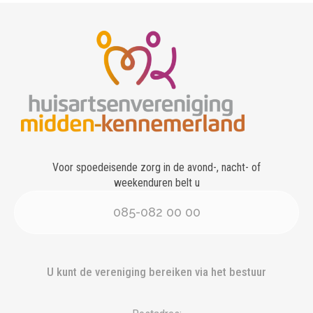
Voor spoedeisende zorg in de avond-, nacht- of
weekenduren belt u
085-082 00 00
U kunt de vereniging bereiken via het bestuur