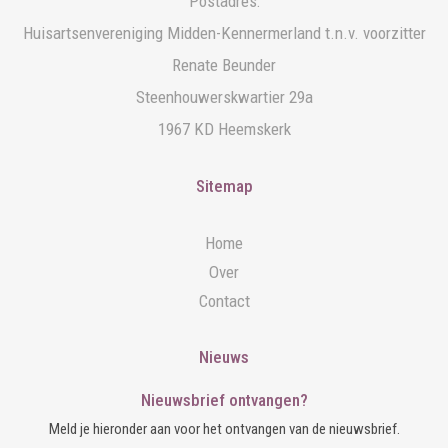
Postadres:
Huisartsenvereniging Midden-Kennermerland t.n.v. voorzitter
Renate Beunder
Steenhouwerskwartier 29a
1967 KD Heemskerk
Sitemap
Home
Over
Contact
Nieuws
Nieuwsbrief ontvangen?
Meld je hieronder aan voor het ontvangen van de nieuwsbrief.