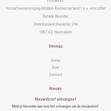
Postadres:
Huisartsenvereniging Midden-Kennermerland t.n.v. voorzitter
Renate Beunder
Steenhouwerskwartier 29a
1967 KD Heemskerk
Sitemap
Home
Over
Contact
Nieuws
Nieuwsbrief ontvangen?
Meld je hieronder aan voor het ontvangen van de nieuwsbrief.