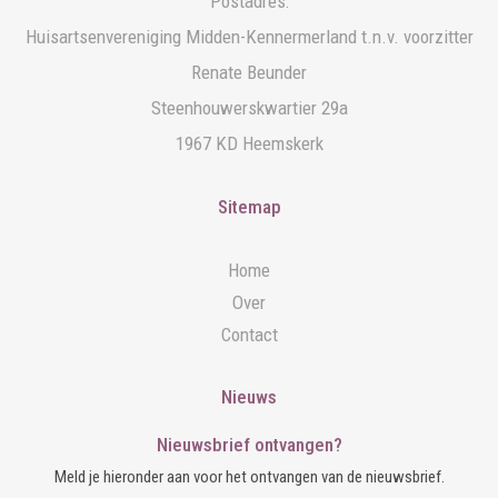
Postadres:
Huisartsenvereniging Midden-Kennermerland t.n.v. voorzitter
Renate Beunder
Steenhouwerskwartier 29a
1967 KD Heemskerk
Sitemap
Home
Over
Contact
Nieuws
Nieuwsbrief ontvangen?
Meld je hieronder aan voor het ontvangen van de nieuwsbrief.