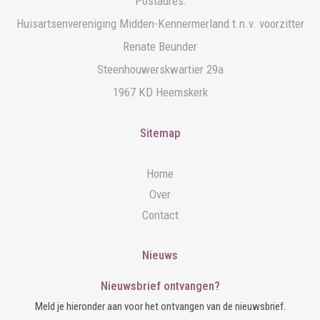
Postadres:
Huisartsenvereniging Midden-Kennermerland t.n.v. voorzitter
Renate Beunder
Steenhouwerskwartier 29a
1967 KD Heemskerk
Sitemap
Home
Over
Contact
Nieuws
Nieuwsbrief ontvangen?
Meld je hieronder aan voor het ontvangen van de nieuwsbrief.