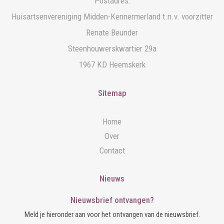
Postadres:
Huisartsenvereniging Midden-Kennermerland t.n.v. voorzitter
Renate Beunder
Steenhouwerskwartier 29a
1967 KD Heemskerk
Sitemap
Home
Over
Contact
Nieuws
Nieuwsbrief ontvangen?
Meld je hieronder aan voor het ontvangen van de nieuwsbrief.