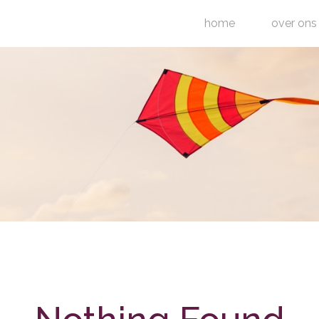
home
over ons