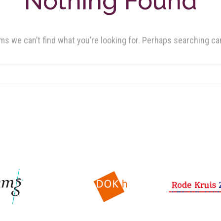
Nothing Found
ms we can’t find what you’re looking for. Perhaps searching ca