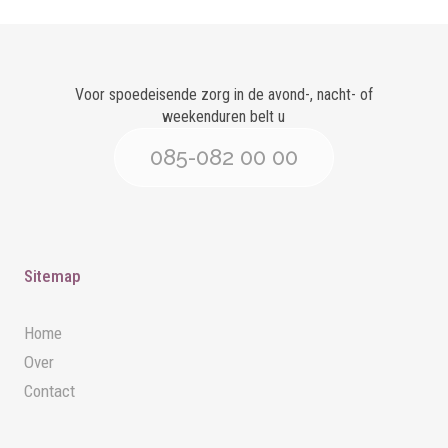
Voor spoedeisende zorg in de avond-, nacht- of
weekenduren belt u
085-082 00 00
Sitemap
Home
Over
Contact