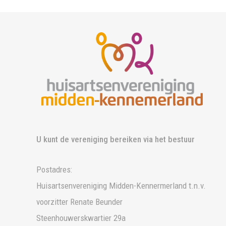
U kunt de vereniging bereiken via het bestuur
Postadres:
Huisartsenvereniging Midden-Kennermerland t.n.v.
voorzitter Renate Beunder
Steenhouwerskwartier 29a