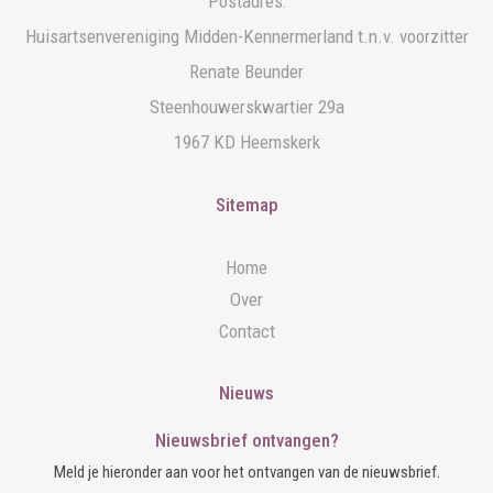
Postadres:
Huisartsenvereniging Midden-Kennermerland t.n.v. voorzitter
Renate Beunder
Steenhouwerskwartier 29a
1967 KD Heemskerk
Sitemap
Home
Over
Contact
Nieuws
Nieuwsbrief ontvangen?
Meld je hieronder aan voor het ontvangen van de nieuwsbrief.