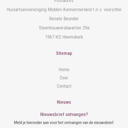
Postadres:
Huisartsenvereniging Midden-Kennermerland t.n.v. voorzitter
Renate Beunder
Steenhouwerskwartier 29a
1967 KD Heemskerk
Sitemap
Home
Over
Contact
Nieuws
Nieuwsbrief ontvangen?
Meld je hieronder aan voor het ontvangen van de nieuwsbrief.