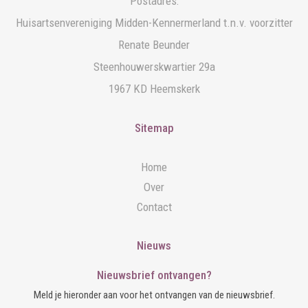
Postadres:
Huisartsenvereniging Midden-Kennermerland t.n.v. voorzitter
Renate Beunder
Steenhouwerskwartier 29a
1967 KD Heemskerk
Sitemap
Home
Over
Contact
Nieuws
Nieuwsbrief ontvangen?
Meld je hieronder aan voor het ontvangen van de nieuwsbrief.