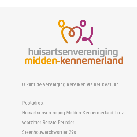
U kunt de vereniging bereiken via het bestuur
Postadres:
Huisartsenvereniging Midden-Kennermerland t.n.v.
voorzitter Renate Beunder
Steenhouwerskwartier 29a