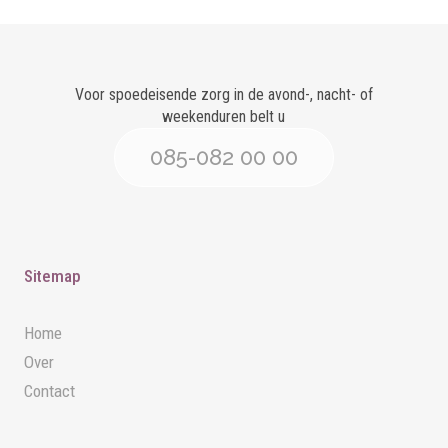
Voor spoedeisende zorg in de avond-, nacht- of
weekenduren belt u
085-082 00 00
Sitemap
Home
Over
Contact