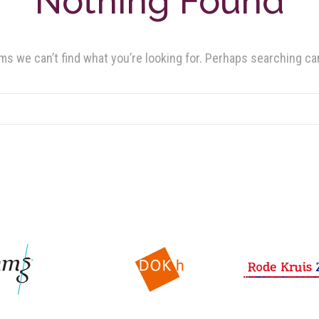
Nothing Found
ms we can’t find what you’re looking for. Perhaps searching ca