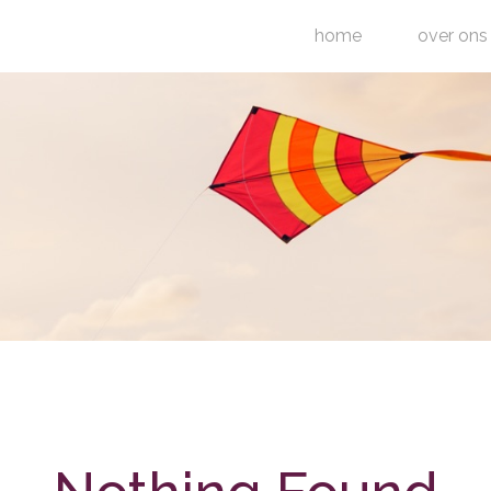
home
over ons