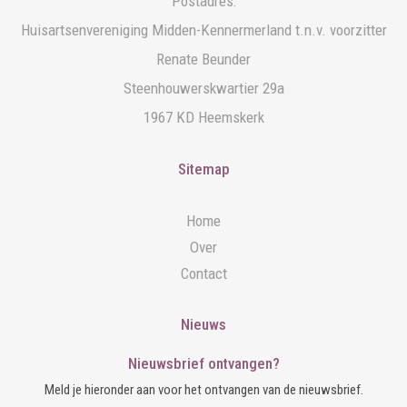
Postadres:
Huisartsenvereniging Midden-Kennermerland t.n.v. voorzitter
Renate Beunder
Steenhouwerskwartier 29a
1967 KD Heemskerk
Sitemap
Home
Over
Contact
Nieuws
Nieuwsbrief ontvangen?
Meld je hieronder aan voor het ontvangen van de nieuwsbrief.