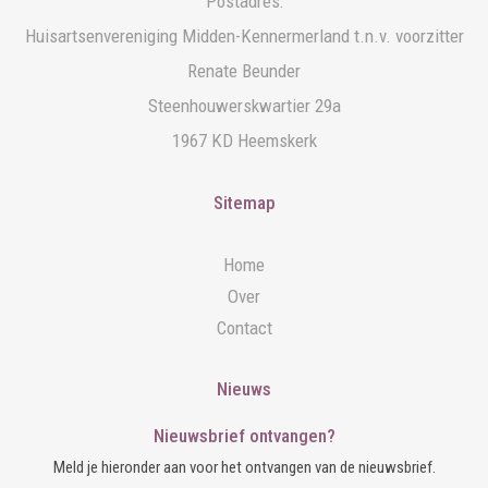
Postadres:
Huisartsenvereniging Midden-Kennermerland t.n.v. voorzitter
Renate Beunder
Steenhouwerskwartier 29a
1967 KD Heemskerk
Sitemap
Home
Over
Contact
Nieuws
Nieuwsbrief ontvangen?
Meld je hieronder aan voor het ontvangen van de nieuwsbrief.