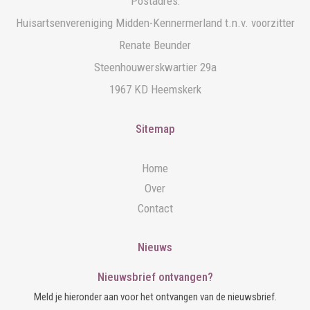
Postadres:
Huisartsenvereniging Midden-Kennermerland t.n.v. voorzitter
Renate Beunder
Steenhouwerskwartier 29a
1967 KD Heemskerk
Sitemap
Home
Over
Contact
Nieuws
Nieuwsbrief ontvangen?
Meld je hieronder aan voor het ontvangen van de nieuwsbrief.