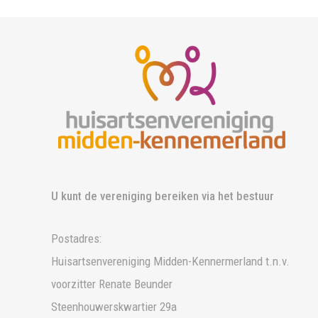
U kunt de vereniging bereiken via het bestuur
Postadres:
Huisartsenvereniging Midden-Kennermerland t.n.v.
voorzitter Renate Beunder
Steenhouwerskwartier 29a