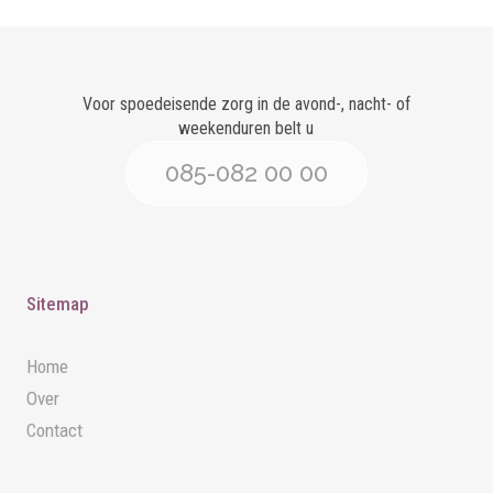
Voor spoedeisende zorg in de avond-, nacht- of
weekenduren belt u
085-082 00 00
Sitemap
Home
Over
Contact