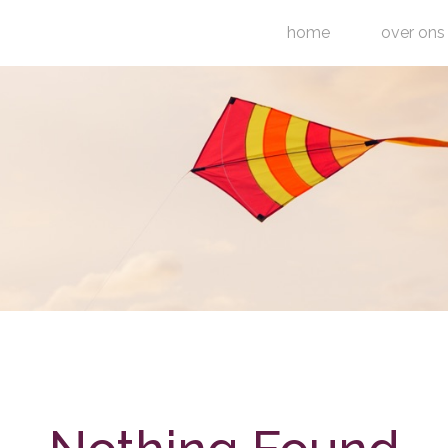
home
over ons