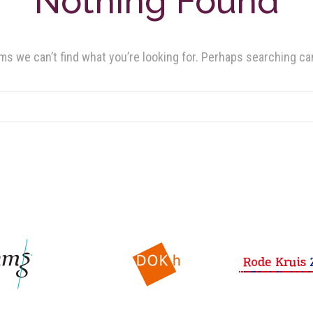
Nothing Found
ms we can’t find what you’re looking for. Perhaps searching ca