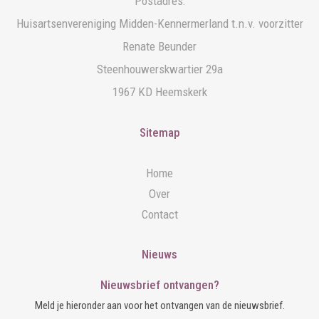
Postadres:
Huisartsenvereniging Midden-Kennermerland t.n.v. voorzitter
Renate Beunder
Steenhouwerskwartier 29a
1967 KD Heemskerk
Sitemap
Home
Over
Contact
Nieuws
Nieuwsbrief ontvangen?
Meld je hieronder aan voor het ontvangen van de nieuwsbrief.