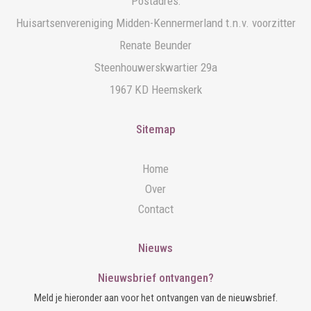
Postadres:
Huisartsenvereniging Midden-Kennermerland t.n.v. voorzitter
Renate Beunder
Steenhouwerskwartier 29a
1967 KD Heemskerk
Sitemap
Home
Over
Contact
Nieuws
Nieuwsbrief ontvangen?
Meld je hieronder aan voor het ontvangen van de nieuwsbrief.