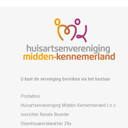
U kunt de vereniging bereiken via het bestuur
Postadres:
Huisartsenvereniging Midden-Kennermerland t.n.v.
voorzitter Renate Beunder
Steenhouwerskwartier 29a