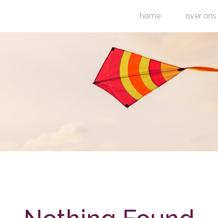
home
over ons