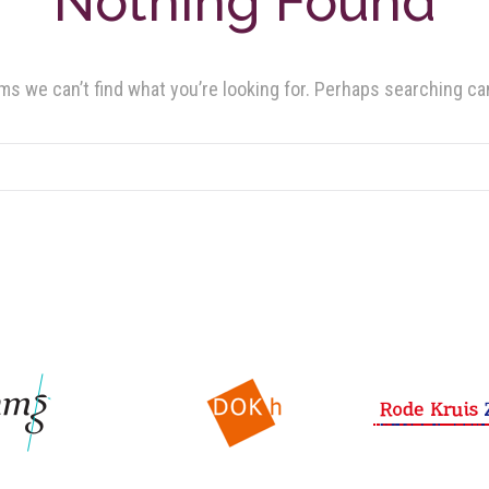
Nothing Found
ms we can’t find what you’re looking for. Perhaps searching ca