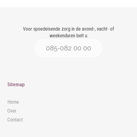
Voor spoedeisende zorg in de avond-, nacht- of
weekenduren belt u
085-082 00 00
Sitemap
Home
Over
Contact