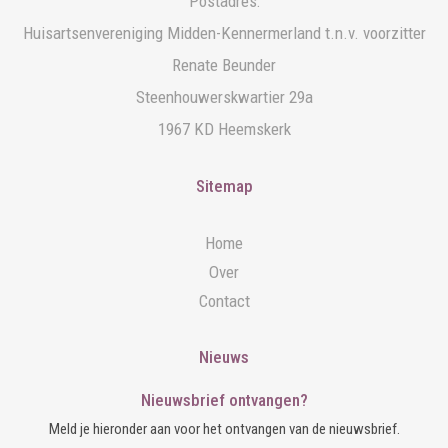
Postadres:
Huisartsenvereniging Midden-Kennermerland t.n.v. voorzitter
Renate Beunder
Steenhouwerskwartier 29a
1967 KD Heemskerk
Sitemap
Home
Over
Contact
Nieuws
Nieuwsbrief ontvangen?
Meld je hieronder aan voor het ontvangen van de nieuwsbrief.