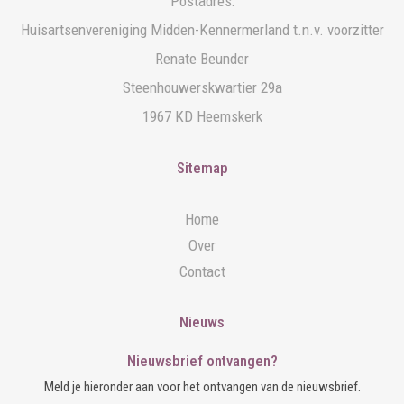
Postadres:
Huisartsenvereniging Midden-Kennermerland t.n.v. voorzitter
Renate Beunder
Steenhouwerskwartier 29a
1967 KD Heemskerk
Sitemap
Home
Over
Contact
Nieuws
Nieuwsbrief ontvangen?
Meld je hieronder aan voor het ontvangen van de nieuwsbrief.