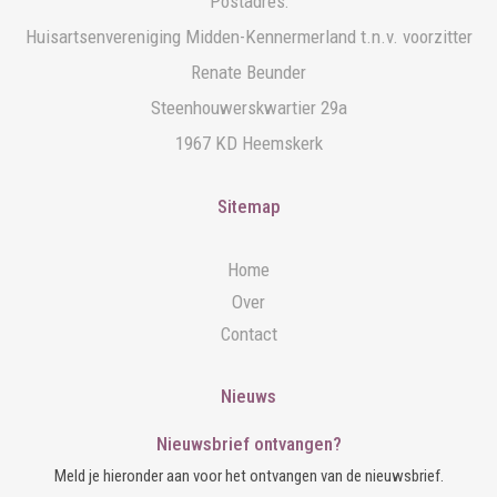
Postadres:
Huisartsenvereniging Midden-Kennermerland t.n.v. voorzitter
Renate Beunder
Steenhouwerskwartier 29a
1967 KD Heemskerk
Sitemap
Home
Over
Contact
Nieuws
Nieuwsbrief ontvangen?
Meld je hieronder aan voor het ontvangen van de nieuwsbrief.