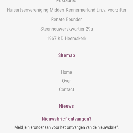
Postadres:
Huisartsenvereniging Midden-Kennermerland t.n.v. voorzitter
Renate Beunder
Steenhouwerskwartier 29a
1967 KD Heemskerk
Sitemap
Home
Over
Contact
Nieuws
Nieuwsbrief ontvangen?
Meld je hieronder aan voor het ontvangen van de nieuwsbrief.