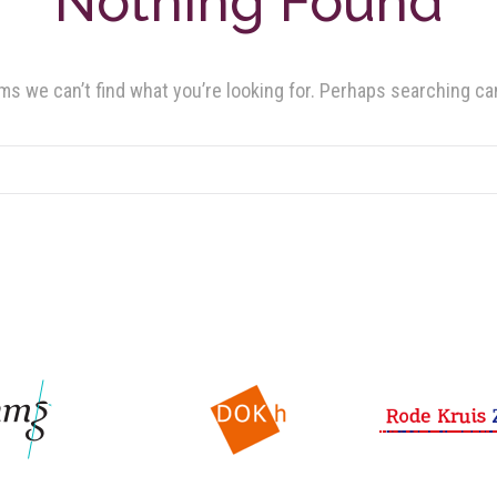
Nothing Found
ms we can’t find what you’re looking for. Perhaps searching ca