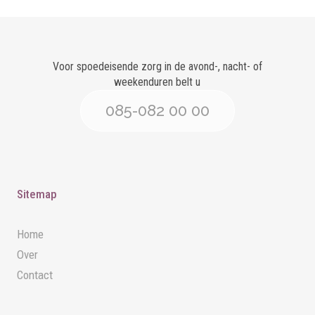
Voor spoedeisende zorg in de avond-, nacht- of
weekenduren belt u
085-082 00 00
Sitemap
Home
Over
Contact