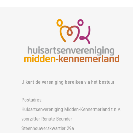
U kunt de vereniging bereiken via het bestuur
Postadres:
Huisartsenvereniging Midden-Kennermerland t.n.v.
voorzitter Renate Beunder
Steenhouwerskwartier 29a