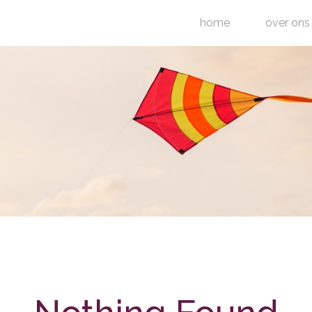
home
over ons