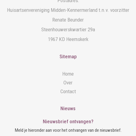
Postadres:
Huisartsenvereniging Midden-Kennermerland t.n.v. voorzitter
Renate Beunder
Steenhouwerskwartier 29a
1967 KD Heemskerk
Sitemap
Home
Over
Contact
Nieuws
Nieuwsbrief ontvangen?
Meld je hieronder aan voor het ontvangen van de nieuwsbrief.