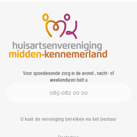
Voor spoedeisende zorg in de avond-, nacht- of
weekenduren belt u
085-082 00 00
U kunt de vereniging bereiken via het bestuur