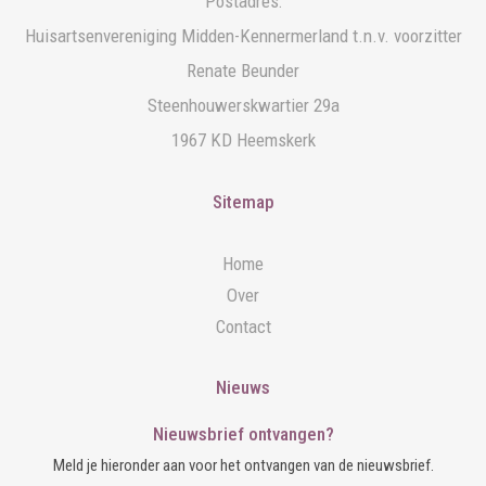
Postadres:
Huisartsenvereniging Midden-Kennermerland t.n.v. voorzitter
Renate Beunder
Steenhouwerskwartier 29a
1967 KD Heemskerk
Sitemap
Home
Over
Contact
Nieuws
Nieuwsbrief ontvangen?
Meld je hieronder aan voor het ontvangen van de nieuwsbrief.