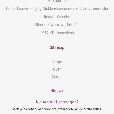
Postadres:
Huisartsenvereniging Midden-Kennermerland t.n.v. voorzitter
Renate Beunder
Steenhouwerskwartier 29a
1967 KD Heemskerk
Sitemap
Home
Over
Contact
Nieuws
Nieuwsbrief ontvangen?
Meld je hieronder aan voor het ontvangen van de nieuwsbrief.