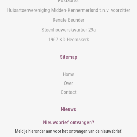
Postadres:
Huisartsenvereniging Midden-Kennermerland t.n.v. voorzitter
Renate Beunder
Steenhouwerskwartier 29a
1967 KD Heemskerk
Sitemap
Home
Over
Contact
Nieuws
Nieuwsbrief ontvangen?
Meld je hieronder aan voor het ontvangen van de nieuwsbrief.