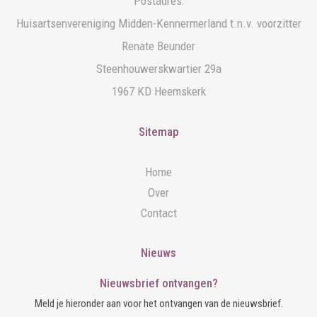
Postadres:
Huisartsenvereniging Midden-Kennermerland t.n.v. voorzitter
Renate Beunder
Steenhouwerskwartier 29a
1967 KD Heemskerk
Sitemap
Home
Over
Contact
Nieuws
Nieuwsbrief ontvangen?
Meld je hieronder aan voor het ontvangen van de nieuwsbrief.