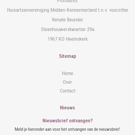
Postadres:
Huisartsenvereniging Midden-Kennermerland t.n.v. voorzitter
Renate Beunder
Steenhouwerskwartier 29a
1967 KD Heemskerk
Sitemap
Home
Over
Contact
Nieuws
Nieuwsbrief ontvangen?
Meld je hieronder aan voor het ontvangen van de nieuwsbrief.