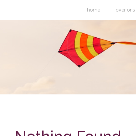
home
over ons