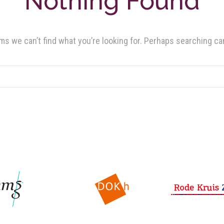
Nothing Found
ms we can’t find what you’re looking for. Perhaps searching ca