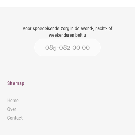
Voor spoedeisende zorg in de avond-, nacht- of
weekenduren belt u
085-082 00 00
Sitemap
Home
Over
Contact