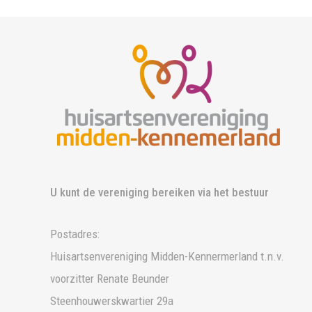
U kunt de vereniging bereiken via het bestuur
Postadres:
Huisartsenvereniging Midden-Kennermerland t.n.v.
voorzitter Renate Beunder
Steenhouwerskwartier 29a