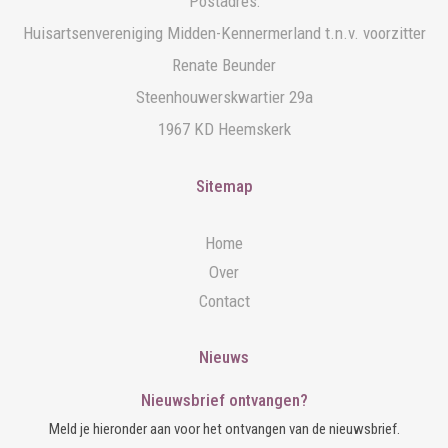
Postadres:
Huisartsenvereniging Midden-Kennermerland t.n.v. voorzitter
Renate Beunder
Steenhouwerskwartier 29a
1967 KD Heemskerk
Sitemap
Home
Over
Contact
Nieuws
Nieuwsbrief ontvangen?
Meld je hieronder aan voor het ontvangen van de nieuwsbrief.