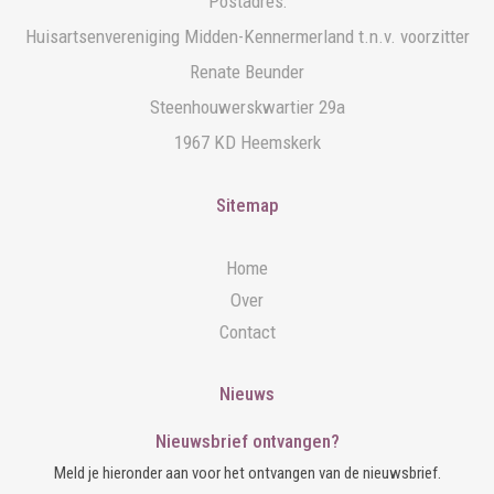
Postadres:
Huisartsenvereniging Midden-Kennermerland t.n.v. voorzitter
Renate Beunder
Steenhouwerskwartier 29a
1967 KD Heemskerk
Sitemap
Home
Over
Contact
Nieuws
Nieuwsbrief ontvangen?
Meld je hieronder aan voor het ontvangen van de nieuwsbrief.